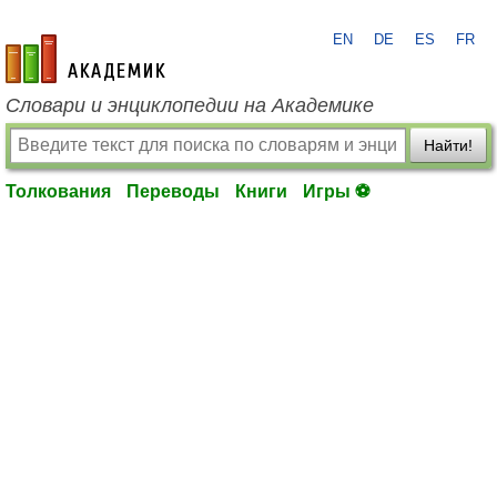
EN
DE
ES
FR
academic.ru
Словари и энциклопедии на Академике
Найти!
Толкования
Переводы
Книги
Игры ⚽