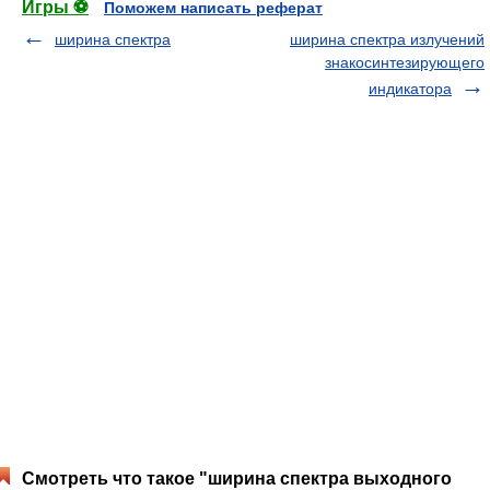
Игры ⚽
Поможем написать реферат
ширина спектра
ширина спектра излучений
знакосинтезирующего
индикатора
Смотреть что такое "ширина спектра выходного