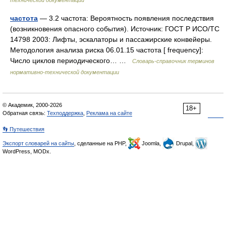
частота
— 3.2 частота: Вероятность появления последствия
(возникновения опасного события). Источник: ГОСТ Р ИСО/ТС
14798 2003: Лифты, эскалаторы и пассажирские конвейеры.
Методология анализа риска 06.01.15 частота [ frequency]:
Число циклов периодического… …
Словарь-справочник терминов
нормативно-технической документации
© Академик, 2000-2026
18+
Обратная связь:
Техподдержка
,
Реклама на сайте
👣 Путешествия
Экспорт словарей на сайты
, сделанные на PHP,
Joomla,
Drupal,
WordPress, MODx.